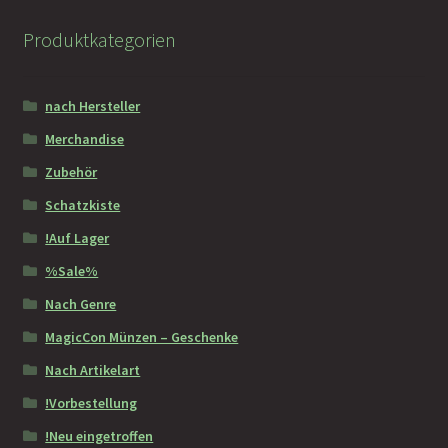
Produktkategorien
nach Hersteller
Merchandise
Zubehör
Schatzkiste
!Auf Lager
%Sale%
Nach Genre
MagicCon Münzen – Geschenke
Nach Artikelart
!Vorbestellung
!Neu eingetroffen