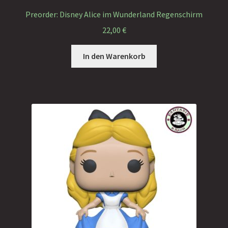
Faramotos Sammelmünzen – Das Belohnungssystem für
Preorder: Disney Alice im Wunderland Regenschirm
wahre Passagiere
22,00
€
In den Warenkorb