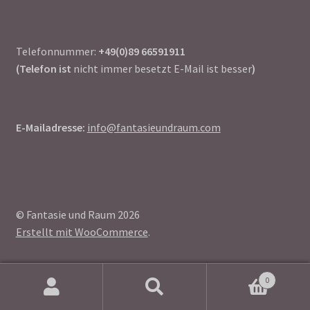
Telefonnummer:
+49(0)89 66591911
(Telefon ist
nicht immer besetzt E-Mail ist besser
)
E-Mailadresse:
info@fantasieundraum.com
© Fantasie und Raum 2026
Erstellt mit WooCommerce
.
0
Suchen
Suchen