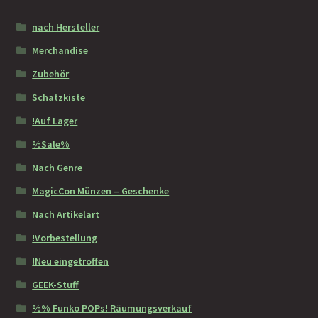
nach Hersteller
Merchandise
Zubehör
Schatzkiste
!Auf Lager
%Sale%
Nach Genre
MagicCon Münzen – Geschenke
Nach Artikelart
!Vorbestellung
!Neu eingetroffen
GEEK-Stuff
%% Funko POPs! Räumungsverkauf