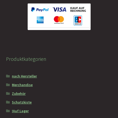
Faramotos Sammelmünzen – Das Belohnungssystem für
wahre Passagiere
Produktkategorien
nach Hersteller
Merchandise
Zubehör
Schatzkiste
!Auf Lager