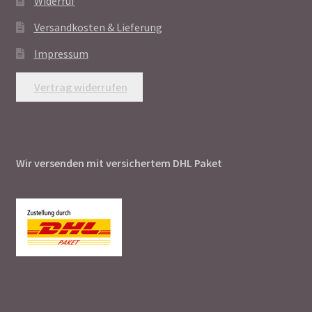
Widerruf
Versandkosten & Lieferung
Impressum
Vertrag widerrufen
Wir versenden mit versichertem DHL Paket