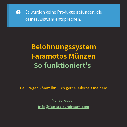
Es wurden keine Produkte gefunden, die
!Vorbestellung
deiner Auswahl entsprechen.
%Sale%
Unterm
%% Funko POPs! Räumungsverkauf
Belohnungssystem
öffnen
Faramotos Münzen
Unterm
Nach Genre
So funktioniert’s
öffnen
Unterm
Nach Artikelart
öffnen
Unterm
Bei Fragen könnt ihr Euch gerne jederzeit melden:
nach Hersteller
öffnen
Mailadresse:
Shop
info@fantasieundraum.com
Unterm
About
öffnen