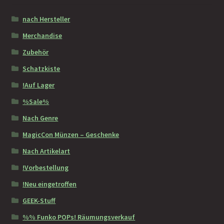
nach Hersteller
Merchandise
Zubehör
Schatzkiste
!Auf Lager
%Sale%
Nach Genre
MagicCon Münzen – Geschenke
Nach Artikelart
!Vorbestellung
!Neu eingetroffen
GEEK-Stuff
%% Funko POPs! Räumungsverkauf