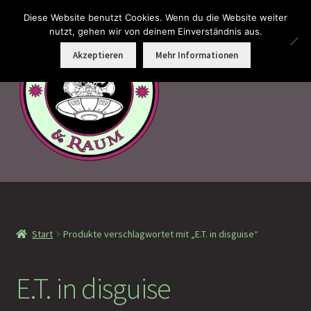
Diese Website benutzt Cookies. Wenn du die Website weiter
Zur
Zum
nutzt, gehen wir von deinem Einverständnis aus.
Menü
Navigation
Inhalt
Akzeptieren
Mehr Informationen
springen
springen
Faramotos Sammelmünzen – Das Belohnungssystem für
wahre Passagiere
Start
Produkte verschlagwortet mit „E.T. in disguise“
MagicCon Münzen – Geschenke
!Neu eingetroffen
E.T. in disguise
!Auf Lager