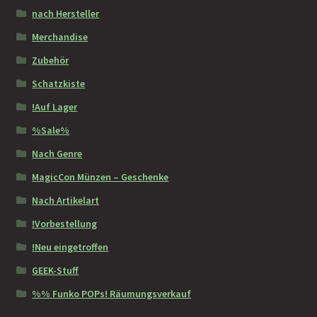
nach Hersteller
Merchandise
Zubehör
Schatzkiste
!Auf Lager
%Sale%
Nach Genre
MagicCon Münzen – Geschenke
Nach Artikelart
!Vorbestellung
!Neu eingetroffen
GEEK-Stuff
%% Funko POPs! Räumungsverkauf