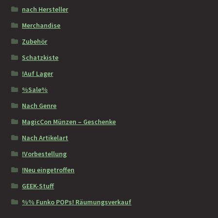
nach Hersteller
Merchandise
Zubehör
Schatzkiste
!Auf Lager
%Sale%
Nach Genre
MagicCon Münzen – Geschenke
Nach Artikelart
!Vorbestellung
!Neu eingetroffen
GEEK-Stuff
%% Funko POPs! Räumungsverkauf