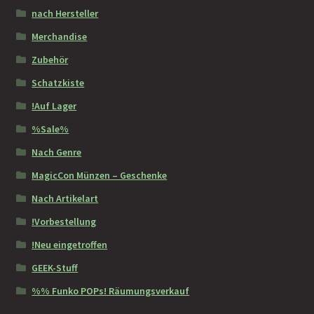
nach Hersteller
Merchandise
Zubehör
Schatzkiste
!Auf Lager
%Sale%
Nach Genre
MagicCon Münzen – Geschenke
Nach Artikelart
!Vorbestellung
!Neu eingetroffen
GEEK-Stuff
%% Funko POPs! Räumungsverkauf