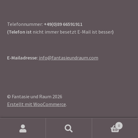
Telefonnummer:
+49(0)89 66591911
(Telefon ist
nicht immer besetzt E-Mail ist besser
)
E-Mailadresse:
info@fantasieundraum.com
© Fantasie und Raum 2026
Erstellt mit WooCommerce
.
0
Suchen
Suchen