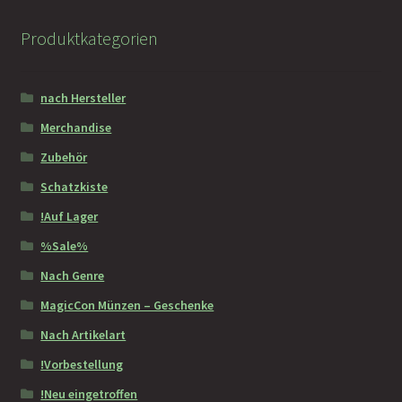
Produktkategorien
nach Hersteller
Merchandise
Zubehör
Schatzkiste
!Auf Lager
%Sale%
Nach Genre
MagicCon Münzen – Geschenke
Nach Artikelart
!Vorbestellung
!Neu eingetroffen