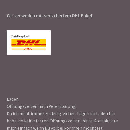
Wir versenden mit versichertem DHL Paket
Laden
Öffnungszeiten nach Vereinbarung.
Da ich nicht immer zu den gleichen Tagen im Laden bin
habe ich keine festen Öffnungszeiten, bitte Kontaktiere
mich einfach wenn Du vorbei kommen möchtest.