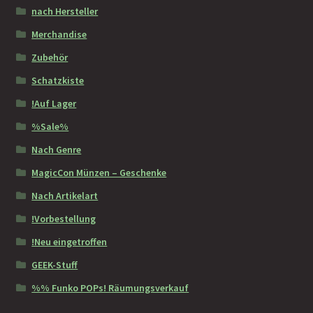
nach Hersteller
Merchandise
Zubehör
Schatzkiste
!Auf Lager
%Sale%
Nach Genre
MagicCon Münzen – Geschenke
Nach Artikelart
!Vorbestellung
!Neu eingetroffen
GEEK-Stuff
%% Funko POPs! Räumungsverkauf