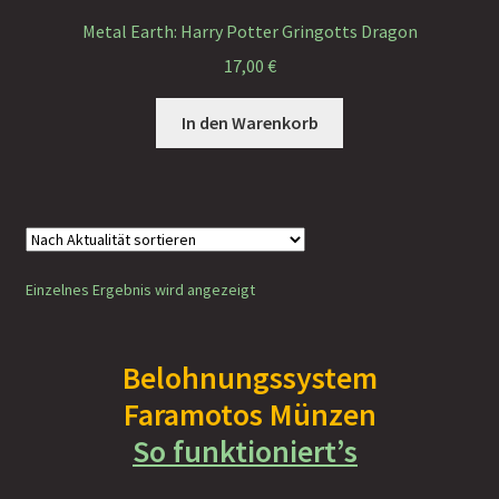
Faramotos Sammelmünzen – Das Belohnungssystem für
Metal Earth: Harry Potter Gringotts Dragon
wahre Passagiere
17,00
€
In den Warenkorb
Einzelnes Ergebnis wird angezeigt
Belohnungssystem
Faramotos Münzen
So funktioniert’s