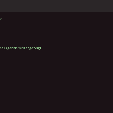
s“
nes Ergebnis wird angezeigt