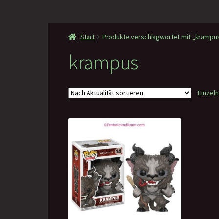
Start
Produkte verschlagwortet mit „krampu
krampus
Einzel