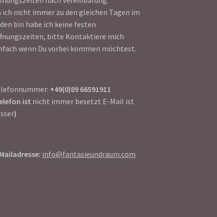
 ich nicht immer zu den gleichen Tagen im
den bin habe ich keine festen
fnungszeiten, bitte Kontaktiere mich
nfach wenn Du vorbei kommen möchtest.
elefonnummer:
+49(0)89 66591911
elefon ist
nicht immer besetzt E-Mail ist
sser
)
Mailadresse:
info@fantasieundraum.com