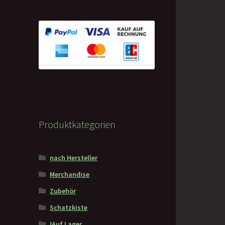
Produktkategorien
nach Hersteller
Merchandise
Zubehör
Schatzkiste
!Auf Lager