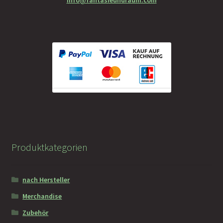
info@fantasieundraum.com
Faramotos Sammelmünzen – Das Belohnungssystem für
wahre Passagiere
Produktkategorien
nach Hersteller
Merchandise
Zubehör