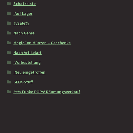
Schatzkiste
!Auf Lager
%Sale%
Nach Genre
MagicCon Münzen – Geschenke
Nach Artikelart
!Vorbestellung
!Neu eingetroffen
GEEK-Stuff
%% Funko POPs! Räumungsverkauf