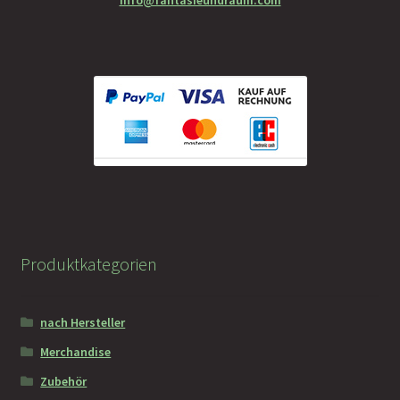
info@fantasieundraum.com
Faramotos Sammelmünzen – Das Belohnungssystem für
wahre Passagiere
Produktkategorien
nach Hersteller
Merchandise
Zubehör