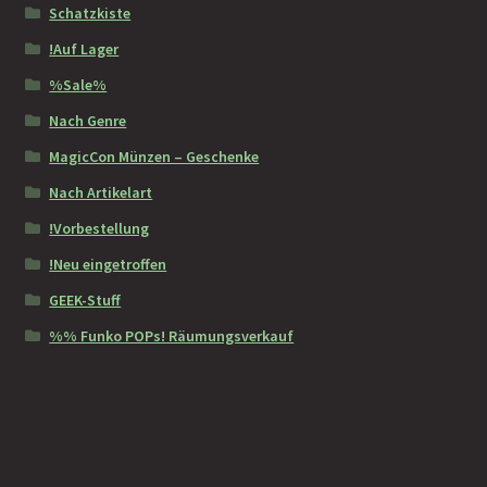
Schatzkiste
!Auf Lager
%Sale%
Nach Genre
MagicCon Münzen – Geschenke
Nach Artikelart
!Vorbestellung
!Neu eingetroffen
GEEK-Stuff
%% Funko POPs! Räumungsverkauf