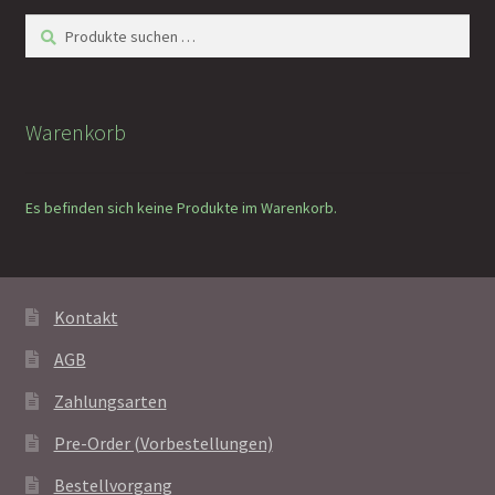
Suchen
Suchen
nach:
Warenkorb
Es befinden sich keine Produkte im Warenkorb.
Kontakt
AGB
Zahlungsarten
Pre-Order (Vorbestellungen)
Bestellvorgang