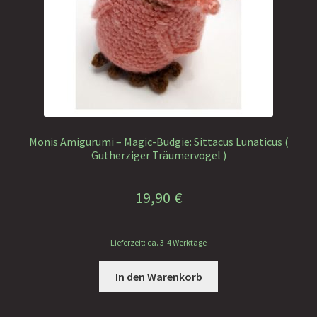
Monis Amigurumi – Magic-Budgie: Sittacus Lunaticus (
Gutherziger Träumervogel )
19,90
€
Lieferzeit: ca. 3-4 Werktage
In den Warenkorb