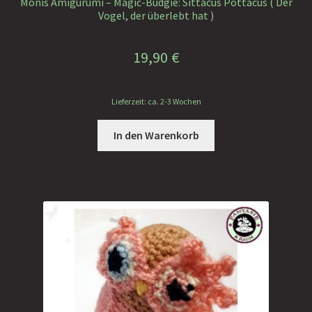
Monis Amigurumi – Magic-Budgie: Sittacus Pottacus ( Der
Vogel, der überlebt hat )
19,90
€
Lieferzeit: ca. 2-3 Wochen
In den Warenkorb