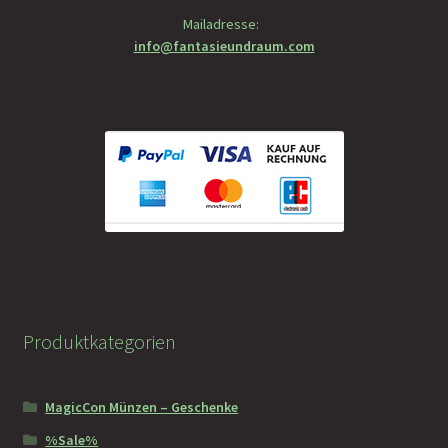
Mailadresse:
info@fantasieundraum.com
Produktkategorien
MagicCon Münzen – Geschenke
%Sale%