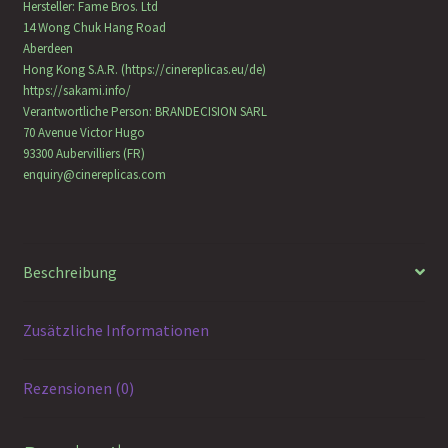
Hersteller:
Fame Bros. Ltd
14 Wong Chuk Hang Road
Aberdeen
Hong Kong S.A.R. (https://cinereplicas.eu/de)
https://sakami.info/
Verantwortliche Person:
BRANDECISION SARL
70 Avenue Victor Hugo
93300 Aubervilliers (FR)
enquiry@cinereplicas.com
Beschreibung
Zusätzliche Informationen
Rezensionen (0)