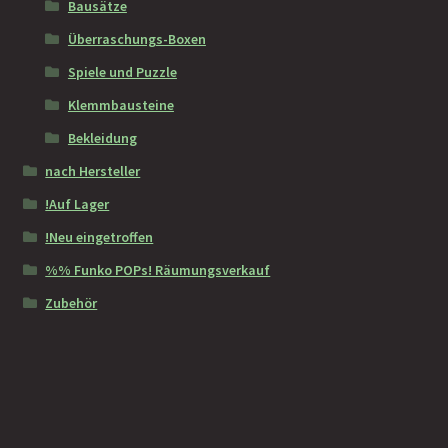
Bausätze
Überraschungs-Boxen
Spiele und Puzzle
Klemmbausteine
Bekleidung
nach Hersteller
!Auf Lager
!Neu eingetroffen
%% Funko POPs! Räumungsverkauf
Zubehör