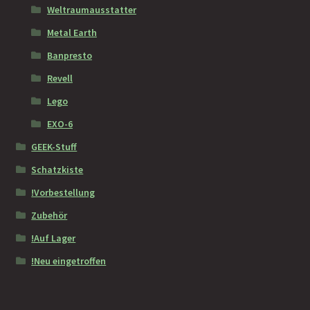
Weltraumausstatter
Metal Earth
Banpresto
Revell
Lego
EXO-6
GEEK-Stuff
Schatzkiste
!Vorbestellung
Zubehör
!Auf Lager
!Neu eingetroffen