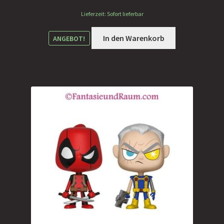
Lieferzeit: Sofort lieferbar
war:
ist:
14,90 €
7,00 €.
In den Warenkorb
ANGEBOT!