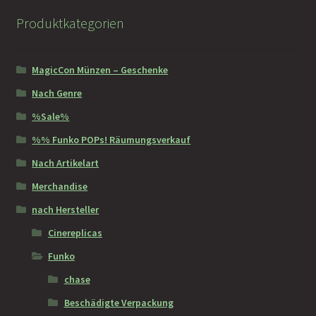
Produktkategorien
MagicCon Münzen – Geschenke
Nach Genre
%Sale%
%% Funko POPs! Räumungsverkauf
Nach Artikelart
Merchandise
nach Hersteller
Cinereplicas
Funko
chase
Beschädigte Verpackung