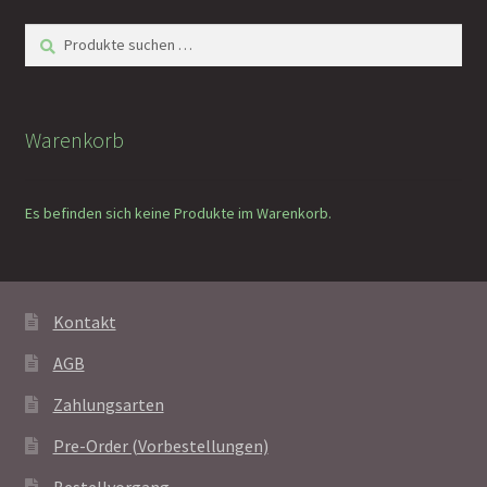
Suchen
Suchen
nach:
Warenkorb
Es befinden sich keine Produkte im Warenkorb.
Kontakt
AGB
Zahlungsarten
Pre-Order (Vorbestellungen)