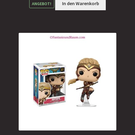
19,90 €
7,00 €.
In den Warenkorb
ANGEBOT!