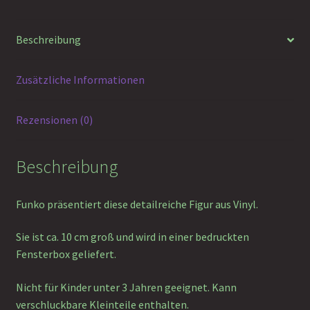
the
Dark)
Menge
Beschreibung
Zusätzliche Informationen
Rezensionen (0)
Beschreibung
Funko präsentiert diese detailreiche Figur aus Vinyl.
Sie ist ca. 10 cm groß und wird in einer bedruckten
Fensterbox geliefert.
Nicht für Kinder unter 3 Jahren geeignet. Kann
verschluckbare Kleinteile enthalten.