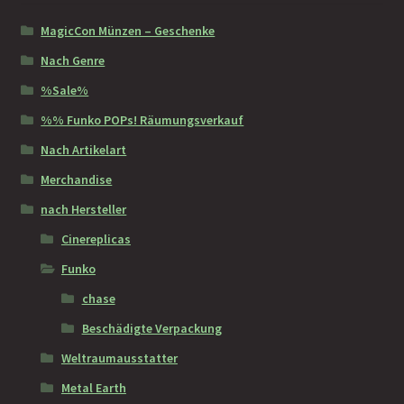
MagicCon Münzen – Geschenke
Nach Genre
%Sale%
%% Funko POPs! Räumungsverkauf
Nach Artikelart
Merchandise
nach Hersteller
Cinereplicas
Funko
chase
Beschädigte Verpackung
Weltraumausstatter
Metal Earth