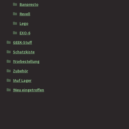
Banpresto
Revell
Lego
EXO-6
GEEK-Stuff
Schatzkiste
!Vorbestellung
Zubehör
!Auf Lager
!Neu eingetroffen