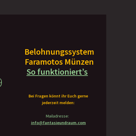
Belohnungssystem
Faramotos Münzen
So funktioniert’s
9
Bei Fragen könnt ihr Euch gerne
jederzeit melden:
Mailadresse:
er
ller
info@fantasieundraum.com