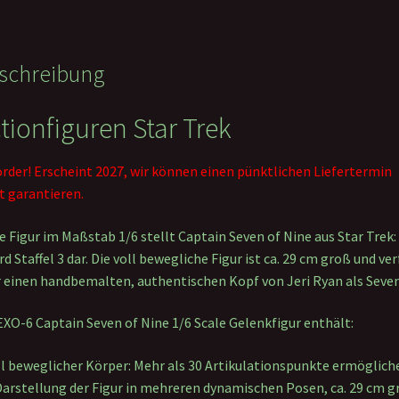
schreibung
tionfiguren Star Trek
rder! Erscheint 2027, wir können einen pünktlichen Liefertermin
t garantieren.
e Figur im Maßstab 1/6 stellt Captain Seven of Nine aus Star Trek:
rd Staffel 3 dar. Die voll bewegliche Figur ist ca. 29 cm groß und ve
 einen handbemalten, authentischen Kopf von Jeri Ryan als Seven
EXO-6 Captain Seven of Nine 1/6 Scale Gelenkfigur enthält:
ll beweglicher Körper: Mehr als 30 Artikulationspunkte ermöglich
Darstellung der Figur in mehreren dynamischen Posen, ca. 29 cm g