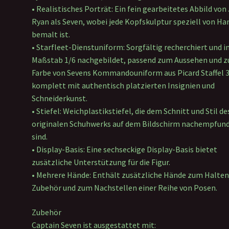
• Realistisches Porträt: Ein fein gearbeitetes Abbild von 
Ryan als Seven, wobei jede Kopfskulptur speziell von Ha
bemalt ist.
• Starfleet-Dienstuniform: Sorgfältig recherchiert und 
Maßstab 1/6 nachgebildet, passend zum Aussehen und z
Farbe von Sevens Kommandouniform aus Picard Staffel 3
komplett mit authentisch platzierten Insignien und
Schneiderkunst.
• Stiefel: Weichplastikstiefel, die dem Schnitt und Stil de
originalen Schuhwerks auf dem Bildschirm nachempfun
sind.
• Display-Basis: Eine sechseckige Display-Basis bietet
zusätzliche Unterstützung für die Figur.
• Mehrere Hände: Enthält zusätzliche Hände zum Halten
Zubehör und zum Nachstellen einer Reihe von Posen.
Zubehör
Captain Seven ist ausgestattet mit: