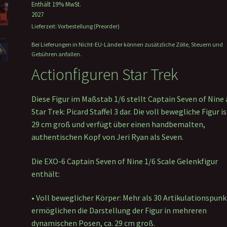
Enthält 19% MwSt.
war:
ist:
2027
369,00 €
359,0
Lieferzeit: Vorbestellung (Preorder)
Bei Lieferungen in Nicht-EU-Länder können zusätzliche Zölle, Steuern und
Gebühren anfallen.
Actionfiguren Star Trek
Diese Figur im Maßstab 1/6 stellt Captain Seven of Nine 
Star Trek: Picard Staffel 3 dar. Die voll bewegliche Figur is
29 cm groß und verfügt über einen handbemalten,
authentischen Kopf von Jeri Ryan als Seven.
Die EXO-6 Captain Seven of Nine 1/6 Scale Gelenkfigur
enthält:
• Voll beweglicher Körper: Mehr als 30 Artikulationspun
ermöglichen die Darstellung der Figur in mehreren
dynamischen Posen, ca. 29 cm groß.