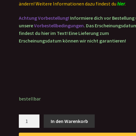
ändern! Weitere Informationen dazu findest du
hier
.
Achtung Vorbestellung!
Informiere dich vor Bestellung
unsere
Vorbestellbedingungen
. Das Erscheinungsdatu
findest du hier im Text! Eine Lieferung zum
Erscheinungsdatum können wir nicht garantieren!
bestellbar
Preorder:
In den Warenkorb
Star
Trek: