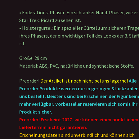
• Föderations-Phaser: Ein schlanker Hand-Phaser, wie er 
Star Trek: Picard zu sehen ist.
• Holstergürtel: Ein spezieller Gürtel zum sicheren Trag
ihres Phasers, der ein wichtiger Teil des Looks der 3. Staf
ist.
Größe: 29 cm
Material: ABS, PVC, natürliche und synthetische Stoffe.
Preorder!
Der Artikel ist noch nicht bei uns lagernd!
Alle
Preorder Produkte werden nur in geringen Stückzahlen
uns bestellt. Meistens sind bei Erscheinen der Figur kein
mehr verfügbar. Vorbesteller reservieren sich somit ihr
Produkt sicher.
Preorder! Erscheint 2027, wir können einen pünktlichen
Liefertermin nicht garantieren.
Erscheinungsdaten sind unverbindlich und können sich