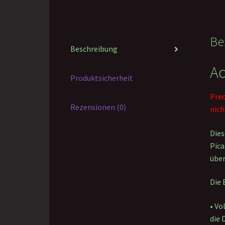
Be
Beschreibung
Ac
Produktsicherheit
Preo
Rezensionen (0)
nich
Dies
Pica
über
Die 
• Vo
die 