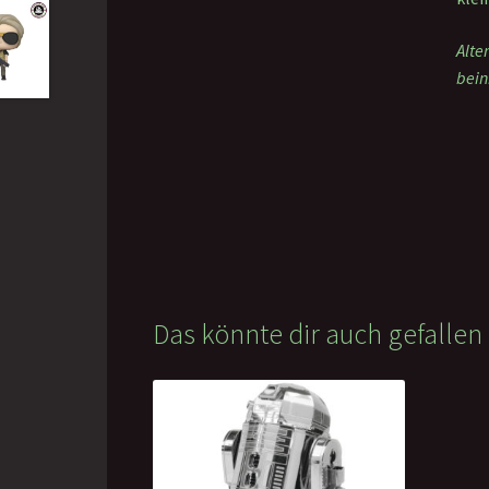
Alte
bein
Das könnte dir auch gefalle