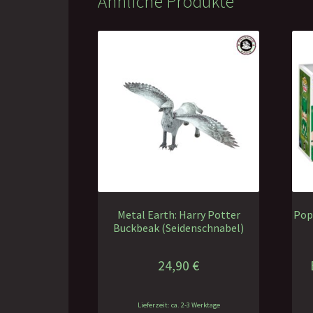
Ähnliche Produkte
Metal Earth: Harry Potter
Pop
Buckbeak (Seidenschnabel)
24,90
€
Lieferzeit: ca. 2-3 Werktage