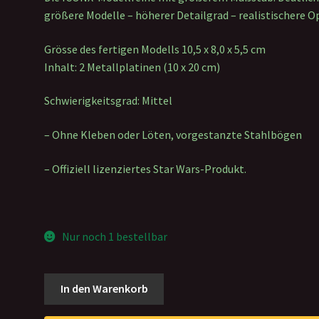
größere Modelle – höherer Detailgrad – realistischere Op
Grösse des fertigen Modells 10,5 x 8,0 x 5,5 cm
Inhalt: 2 Metallplatinen (10 x 20 cm)
Schwierigkeitsgrad: Mittel
– Ohne Kleben oder Löten, vorgestanzte Stahlbögen
– Offiziell lizenziertes Star Wars-Produkt.
Nur noch 1 bestellbar
Metal
In den Warenkorb
Earth:
Iconx