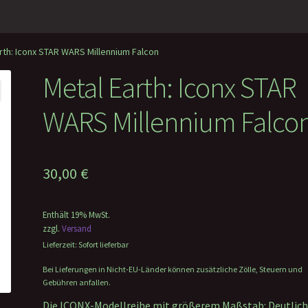
rth: Iconx STAR WARS Millennium Falcon
Metal Earth: Iconx STAR
WARS Millennium Falco
30,00
€
Enthält 19% MwSt.
zzgl.
Versand
Lieferzeit: Sofort lieferbar
Bei Lieferungen in Nicht-EU-Länder können zusätzliche Zölle, Steuern und
Gebühren anfallen.
Die ICONX-Modellreihe mit größerem Maßstab: Deutlic