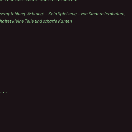
rsempfehlung: Achtung! – Kein Spielzeug – von Kindern fernhalten,
haltet kleine Teile und scharfe Kanten
n …