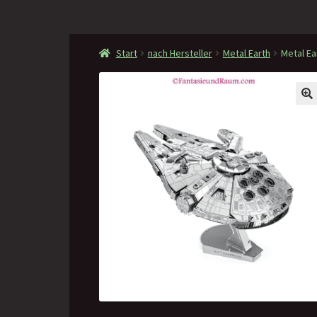
Start
nach Hersteller
Metal Earth
Metal Ea