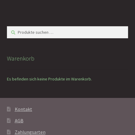
Suchen
Suchen
nach:
Warenkorb
Es befinden sich keine Produkte im Warenkorb.
Kontakt
AGB
Zahlungsarten