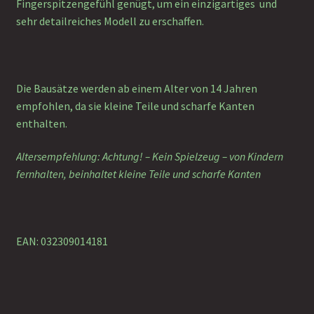
Fingerspitzengefühl genügt, um ein einzigartiges und
sehr detailreiches Modell zu erschaffen.
Die Bausätze werden ab einem Alter von 14 Jahren
empfohlen, da sie kleine Teile und scharfe Kanten
enthalten.
Altersempfehlung: Achtung! – Kein Spielzeug – von Kindern
fernhalten, beinhaltet kleine Teile und scharfe Kanten
EAN: 032309014181