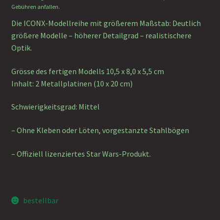
Gebühren anfallen.
Die ICONX-Modellreihe mit größerem Maßstab: Deutlich
größere Modelle – höherer Detailgrad – realistischere
Optik.
Grösse des fertigen Modells 10,5 x 8,0 x 5,5 cm
Inhalt: 2 Metallplatinen (10 x 20 cm)
Schwierigkeitsgrad: Mittel
– Ohne Kleben oder Löten, vorgestanzte Stahlbögen
– Offiziell lizenziertes Star Wars-Produkt.
bestellbar