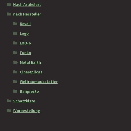
Nach Artikelart
nach Hersteller
Revell
Lego
EXO-6
Funko
Metal Earth
Cinereplicas
Weltraumausstatter
Banpresto
Schatzkiste
!Vorbestellung