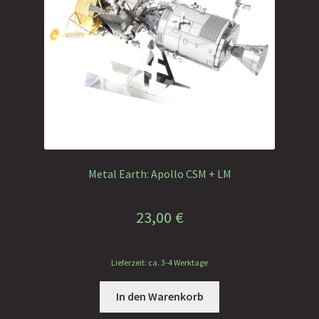
Metal Earth: Apollo CSM + LM
23,00
€
Lieferzeit: ca. 3-4 Werktage
In den Warenkorb