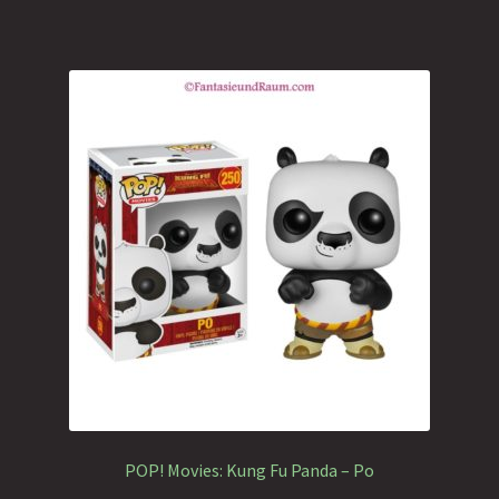
POP! Movies: Kung Fu Panda – Po