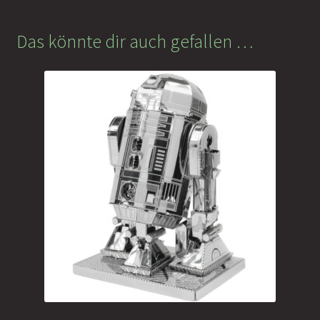
Das könnte dir auch gefallen …