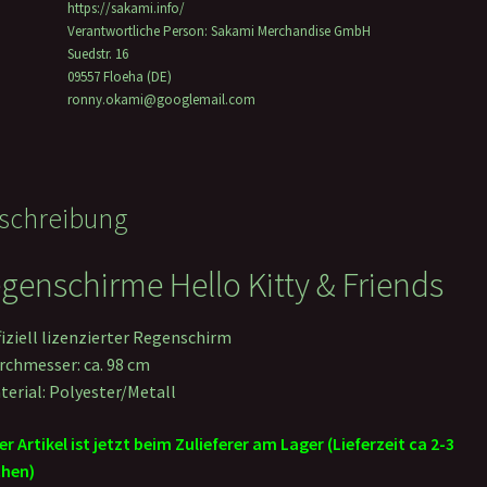
https://sakami.info/
Verantwortliche Person:
Sakami Merchandise GmbH
Suedstr. 16
09557 Floeha (DE)
ronny.okami@googlemail.com
schreibung
genschirme Hello Kitty & Friends
fiziell lizenzierter Regenschirm
rchmesser: ca. 98 cm
terial: Polyester/Metall
er Artikel ist jetzt beim Zulieferer am Lager (Lieferzeit ca 2-3
hen)