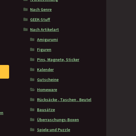
Nach Genre
GEEK-Stuff
Nach Artikelart
Amigurumi
Figuren
Pins, Magnete, Sticker
Kalender
Gutscheine
Homeware
Rücksäcke , Taschen . Beutel
Bausätze
en
Überraschungs-Boxen
Spiele und Puzzle