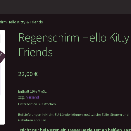
rm Hello Kitty & Friends
Regenschirm Hello Kitty
Friends
22,00
€
Enthält 19% MwSt.
zzgl.
Versand
Lieferzeit: ca. 2-3 Wochen
Bei Lieferungen in Nicht-EU-Länder können zusätzliche Zölle, Steuern und
Gebühren anfallen.
„Nicht nur bei Regen ein treuer Begleiter: An heißen Ta