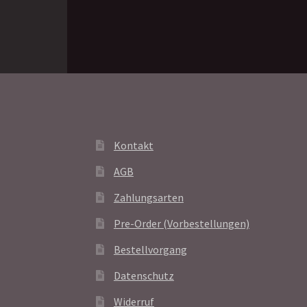
Kontakt
AGB
Zahlungsarten
Pre-Order (Vorbestellungen)
Bestellvorgang
Datenschutz
Widerruf