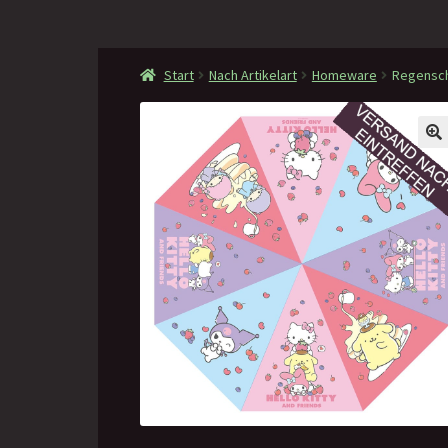
Start
Nach Artikelart
Homeware
Regenschi