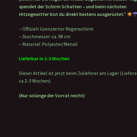
spendet der Schirm Schatten – und beim nächsten
Hitzegewitter bist du direkt bestens ausgerüstet.“
– Offiziell lizenzierter Regenschirm
– Durchmesser: ca. 98 cm
– Material: Polyester/Metall
Lieferbar in 2-3 Wochen
Dieser Artikel ist jetzt beim Zulieferer am Lager (Lieferz
ca 2-3 Wochen)
(Nur solange der Vorrat reicht)