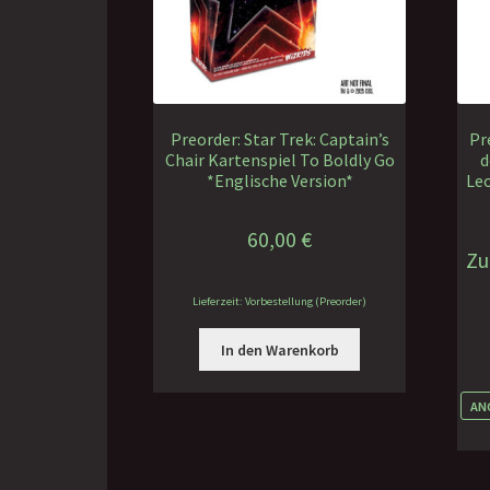
Preorder: Star Trek: Captain’s
Pr
Chair Kartenspiel To Boldly Go
d
*Englische Version*
Le
60,00
€
Zu
Lieferzeit: Vorbestellung (Preorder)
In den Warenkorb
AN