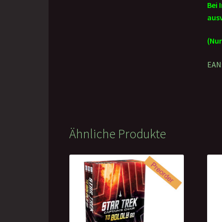
Bei 
ausv
(Nur
EAN
Ähnliche Produkte