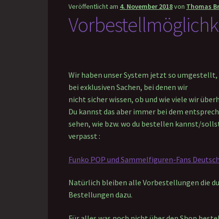
Veröffentlicht am
4. November 2018
von
Thomas Br
Vorbestellmöglichk
Wir haben unser System jetzt so umgestellt,
bei exklusiven Sachen, bei denen wir
nicht sicher wissen, ob und wie viele wir üb
Du kannst das aber immer bei dem entsprec
sehen, wie bzw. wo du bestellen kannst/solls
verpasst :
Funko POP und Sammelfiguren-Fans Deutsc
Natürlich bleiben alle Vorbestellungen die 
Bestellungen dazu.
Für alles was noch nicht über den Shop bestel