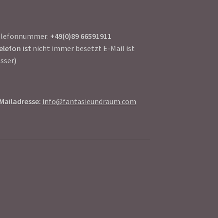
elefonnummer:
+49(0)89 66591911
elefon ist
nicht immer besetzt E-Mail ist
sser
)
Mailadresse:
info@fantasieundraum.com