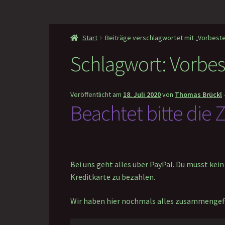
Start
Beiträge verschlagwortet mit „Vorbeste
Schlagwort:
Vorbes
Veröffentlicht am
18. Juli 2020
von
Thomas Brückl
Beachtet bitte die
Bei uns geht alles über PayPal. Du musst kei
Kreditkarte zu bezahlen.
Wir haben hier nochmals alles zusammengef