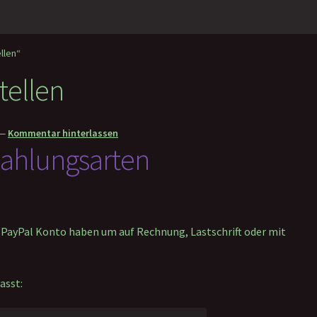
llen“
tellen
—
Kommentar hinterlassen
 Zahlungsarten
n PayPal Konto haben um auf Rechnung, Lastschrift oder mit
asst: