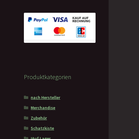
Produktkategorien
nach Hersteller
Merchandise
Zubehör
Schatzkiste
!Auf Lager