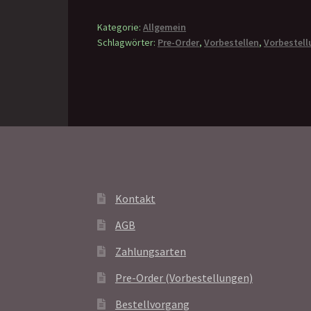
Kategorie:
Allgemein
Schlagwörter:
Pre-Order
,
Vorbestellen
,
Vorbestell
Kontakt
AGB
Zahlungsarten
Pre-Order (Vorbestellungen)
Bestellvorgang